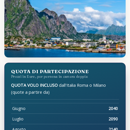
QUOTA DI PARTECIPAZIONE
Prezzi in Euro, per persona in camera doppia
QUOTA VOLO INCLUSO
dall'Italia Roma o Milano
(quote a partire da)
Giugno
2040
Luglio
2090
Agosto
2140