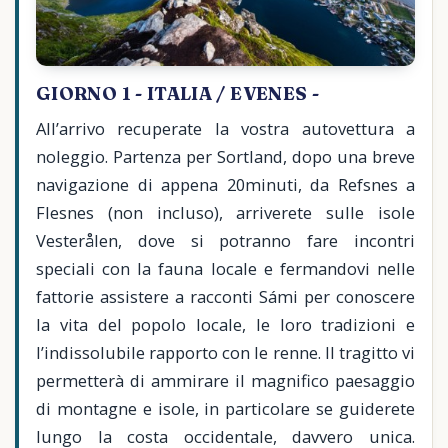
GIORNO 1 - ITALIA / EVENES -
All’arrivo recuperate la vostra autovettura a
noleggio. Partenza per Sortland, dopo una breve
navigazione di appena 20minuti, da Refsnes a
Flesnes (non incluso), arriverete sulle isole
Vesterålen, dove si potranno fare incontri
speciali con la fauna locale e fermandovi nelle
fattorie assistere a racconti Sámi per conoscere
la vita del popolo locale, le loro tradizioni e
l’indissolubile rapporto con le renne. Il tragitto vi
permetterà di ammirare il magnifico paesaggio
di montagne e isole, in particolare se guiderete
lungo la costa occidentale, davvero unica.