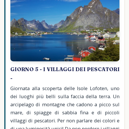
GIORNO 5 - I VILLAGGI DEI PESCATORI
-
Giornata alla scoperta delle Isole Lofoten, uno
dei luoghi più belli sulla faccia della terra. Un
arcipelago di montagne che cadono a picco sul
mare, di spiagge di sabbia fina e di piccoli
villaggi di pescatori. Per non parlare dei colori e
di una luminosità unici! Da non perdere i villaggi