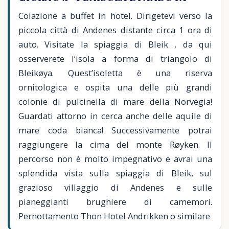
Colazione a buffet in hotel. Dirigetevi verso la
piccola città di Andenes distante circa 1 ora di
auto. Visitate la spiaggia di Bleik , da qui
osserverete l’isola a forma di triangolo di
Bleikøya. Quest’isoletta è una riserva
ornitologica e ospita una delle più grandi
colonie di pulcinella di mare della Norvegia!
Guardati attorno in cerca anche delle aquile di
mare coda bianca! Successivamente potrai
raggiungere la cima del monte Røyken. Il
percorso non è molto impegnativo e avrai una
splendida vista sulla spiaggia di Bleik, sul
grazioso villaggio di Andenes e sulle
pianeggianti brughiere di camemori.
Pernottamento Thon Hotel Andrikken o similare