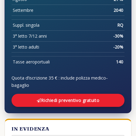
Settembre
2040
Suppl. singola
RQ
3° letto 7/12 anni
-30%
3° letto adulti
-20%
Tasse aeroportuali
140
Quota d’iscrizione 35 € : include polizza medico-
bagaglio
Richiedi preventivo gratuito
IN EVIDENZA