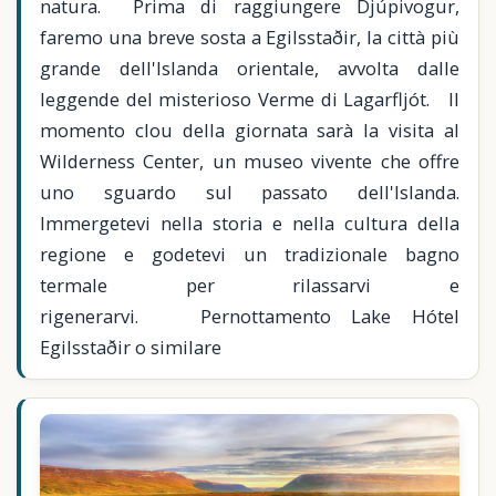
natura. Prima di raggiungere Djúpivogur,
faremo una breve sosta a Egilsstaðir, la città più
grande dell'Islanda orientale, avvolta dalle
leggende del misterioso Verme di Lagarfljót. Il
momento clou della giornata sarà la visita al
Wilderness Center, un museo vivente che offre
uno sguardo sul passato dell'Islanda.
Immergetevi nella storia e nella cultura della
regione e godetevi un tradizionale bagno
termale per rilassarvi e
rigenerarvi. Pernottamento Lake Hótel
Egilsstaðir o similare