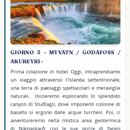
GIORNO 5 - MYVATN / GODAFOSS /
AKUREYRI -
Prima colazione in hotel. Oggi, intraprendiamo
un viaggio attraverso l'Islanda settentrionale,
una terra di paesaggi spettacolari e meraviglie
naturali. Inizieremo esplorando lo splendido
canyon di Stuðlagil, dove imponenti colonne di
basalto si ergono dalle acque turchesi. Poi, ci
avventureremo nella mistica area geotermica
di Námaskarð, con le sue pozze di fango