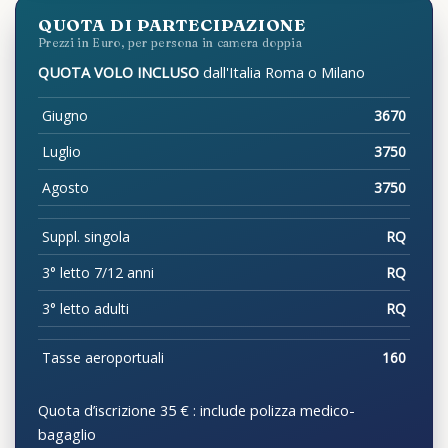
QUOTA DI PARTECIPAZIONE
Prezzi in Euro, per persona in camera doppia
QUOTA VOLO INCLUSO
dall'Italia Roma o Milano
Giugno
3670
Luglio
3750
Agosto
3750
Suppl. singola
RQ
3° letto 7/12 anni
RQ
3° letto adulti
RQ
Tasse aeroportuali
160
Quota d’iscrizione 35 € : include polizza medico-
bagaglio