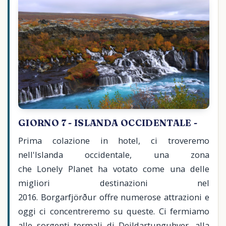
GIORNO 7 - ISLANDA OCCIDENTALE -
Prima colazione in hotel, ci troveremo
nell'Islanda occidentale, una zona
che Lonely Planet ha votato come una delle
migliori destinazioni nel
2016. Borgarfjörður offre numerose attrazioni e
oggi ci concentreremo su queste. Ci fermiamo
alle sorgenti termali di Deildartunguhver, alla