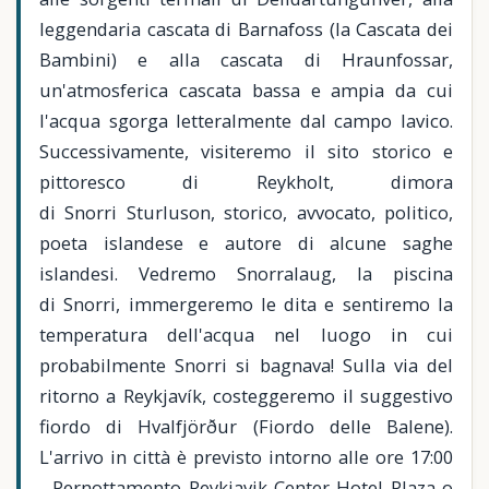
leggendaria cascata di Barnafoss (la Cascata dei
Bambini) e alla cascata di Hraunfossar,
un'atmosferica cascata bassa e ampia da cui
l'acqua sgorga letteralmente dal campo lavico.
Successivamente, visiteremo il sito storico e
pittoresco di Reykholt, dimora
di Snorri Sturluson, storico, avvocato, politico,
poeta islandese e autore di alcune saghe
islandesi. Vedremo Snorralaug, la piscina
di Snorri, immergeremo le dita e sentiremo la
temperatura dell'acqua nel luogo in cui
probabilmente Snorri si bagnava! Sulla via del
ritorno a Reykjavík, costeggeremo il suggestivo
fiordo di Hvalfjörður (Fiordo delle Balene).
L'arrivo in città è previsto intorno alle ore 17:00
- Pernottamento Reykjavik Center Hotel Plaza o