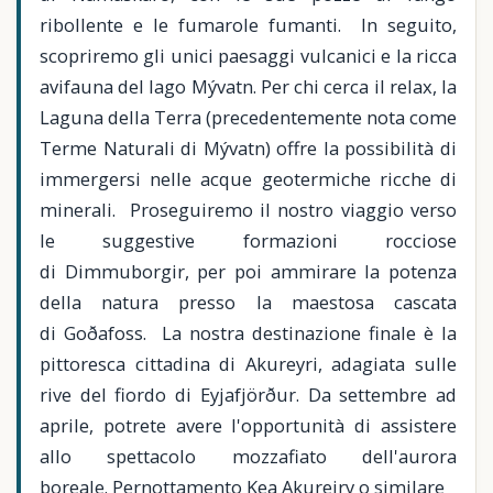
ribollente e le fumarole fumanti. In seguito,
scopriremo gli unici paesaggi vulcanici e la ricca
avifauna del lago Mývatn. Per chi cerca il relax, la
Laguna della Terra (precedentemente nota come
Terme Naturali di Mývatn) offre la possibilità di
immergersi nelle acque geotermiche ricche di
minerali. Proseguiremo il nostro viaggio verso
le suggestive formazioni rocciose
di Dimmuborgir, per poi ammirare la potenza
della natura presso la maestosa cascata
di Goðafoss. La nostra destinazione finale è la
pittoresca cittadina di Akureyri, adagiata sulle
rive del fiordo di Eyjafjörður. Da settembre ad
aprile, potrete avere l'opportunità di assistere
allo spettacolo mozzafiato dell'aurora
boreale. Pernottamento Kea Akureiry o similare