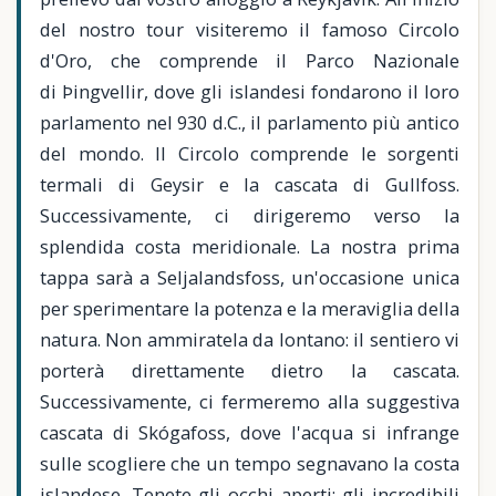
del nostro tour visiteremo il famoso Circolo
d'Oro, che comprende il Parco Nazionale
di Þingvellir, dove gli islandesi fondarono il loro
parlamento nel 930 d.C., il parlamento più antico
del mondo. Il Circolo comprende le sorgenti
termali di Geysir e la cascata di Gullfoss.
Successivamente, ci dirigeremo verso la
splendida costa meridionale. La nostra prima
tappa sarà a Seljalandsfoss, un'occasione unica
per sperimentare la potenza e la meraviglia della
natura. Non ammiratela da lontano: il sentiero vi
porterà direttamente dietro la cascata.
Successivamente, ci fermeremo alla suggestiva
cascata di Skógafoss, dove l'acqua si infrange
sulle scogliere che un tempo segnavano la costa
islandese. Tenete gli occhi aperti: gli incredibili