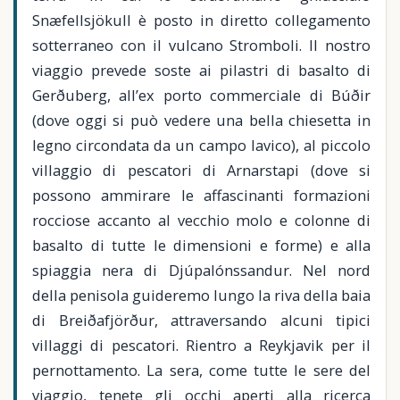
Snæfellsjökull è posto in diretto collegamento
sotterraneo con il vulcano Stromboli. Il nostro
viaggio prevede soste ai pilastri di basalto di
Gerðuberg, all’ex porto commerciale di Búðir
(dove oggi si può vedere una bella chiesetta in
legno circondata da un campo lavico), al piccolo
villaggio di pescatori di Arnarstapi (dove si
possono ammirare le affascinanti formazioni
rocciose accanto al vecchio molo e colonne di
basalto di tutte le dimensioni e forme) e alla
spiaggia nera di Djúpalónssandur. Nel nord
della penisola guideremo lungo la riva della baia
di Breiðafjörður, attraversando alcuni tipici
villaggi di pescatori. Rientro a Reykjavik per il
pernottamento. La sera, come tutte le sere del
viaggio, tenete gli occhi aperti alla ricerca