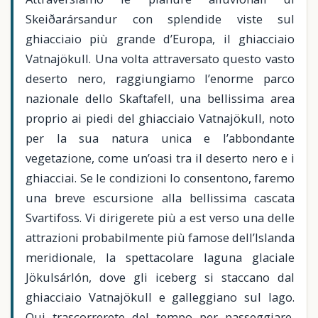
Skeiðarársandur con splendide viste sul
ghiacciaio più grande d’Europa, il ghiacciaio
Vatnajökull. Una volta attraversato questo vasto
deserto nero, raggiungiamo l’enorme parco
nazionale dello Skaftafell, una bellissima area
proprio ai piedi del ghiacciaio Vatnajökull, noto
per la sua natura unica e l’abbondante
vegetazione, come un’oasi tra il deserto nero e i
ghiacciai. Se le condizioni lo consentono, faremo
una breve escursione alla bellissima cascata
Svartifoss. Vi dirigerete più a est verso una delle
attrazioni probabilmente più famose dell’Islanda
meridionale, la spettacolare laguna glaciale
Jökulsárlón, dove gli iceberg si staccano dal
ghiacciaio Vatnajökull e galleggiano sul lago.
Qui trascorrerete del tempo per passeggiare,