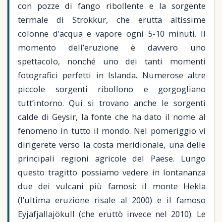
con pozze di fango ribollente e la sorgente
termale di Strokkur, che erutta altissime
colonne d’acqua e vapore ogni 5-10 minuti. Il
momento dell’eruzione è davvero uno
spettacolo, nonché uno dei tanti momenti
fotografici perfetti in Islanda. Numerose altre
piccole sorgenti ribollono e gorgogliano
tutt’intorno. Qui si trovano anche le sorgenti
calde di Geysir, la fonte che ha dato il nome al
fenomeno in tutto il mondo. Nel pomeriggio vi
dirigerete verso la costa meridionale, una delle
principali regioni agricole del Paese. Lungo
questo tragitto possiamo vedere in lontananza
due dei vulcani più famosi: il monte Hekla
(l’ultima eruzione risale al 2000) e il famoso
Eyjafjallajökull (che eruttò invece nel 2010). Le