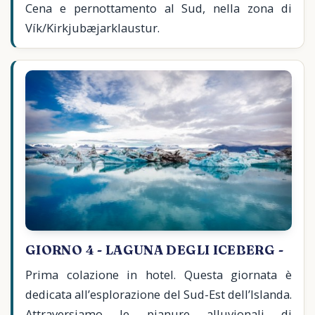
Cena e pernottamento al Sud, nella zona di
Vík/Kirkjubæjarklaustur.
GIORNO 4 - LAGUNA DEGLI ICEBERG -
Prima colazione in hotel. Questa giornata è
dedicata all’esplorazione del Sud-Est dell’Islanda.
Attraversiamo le pianure alluvionali di