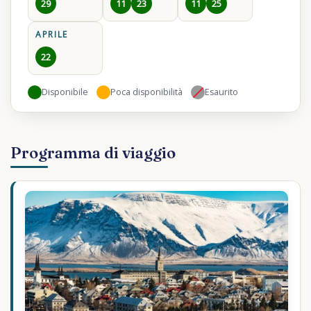
29
11
23
11
25
APRILE
22
Disponibile
Poca disponibilità
Esaurito
Programma di viaggio