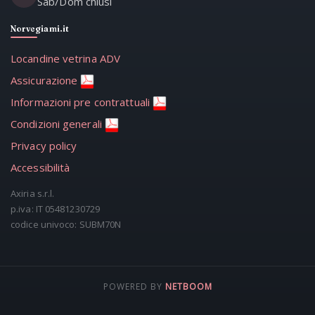
Sab/Dom chiusi
Norvegiami.it
Locandine vetrina ADV
Assicurazione
Informazioni pre contrattuali
Condizioni generali
Privacy policy
Accessibilità
Axiria s.r.l.
p.iva: IT 05481230729
codice univoco: SUBM70N
POWERED BY
NETBOOM