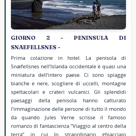
GIORNO 2 - PENINSULA DI
SNAEFELLSNES -
Prima colazione in hotel. La penisola di
Snæfellsnes nell’Islanda occidentale è quasi una
miniatura dell’intero paese. Ci sono spiagge
bianche e nere, scogliere di uccelli, montagne
spettacolari e crateri vulcanici. Gli splendidi
paesaggi della penisola hanno catturato
l’immaginazione delle persone di tutto il mondo
da quando Jules Verne scrisse il famoso
romanzo di fantascienza “Viaggio al centro della
terra” in cui lo straordinario ghiacciaio