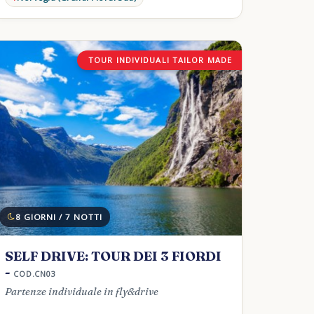
TOUR INDIVIDUALI TAILOR MADE
8 GIORNI / 7 NOTTI
SELF DRIVE: TOUR DEI 3 FIORDI
-
COD.CN03
Partenze individuale in fly&drive