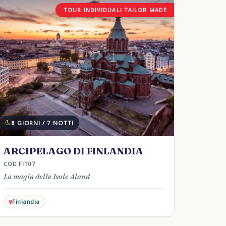
TOUR INDIVIDUALI TAILOR MADE
8 GIORNI / 7 NOTTI
ARCIPELAGO DI FINLANDIA
COD.FIT07
La magia delle Isole Aland
Finlandia