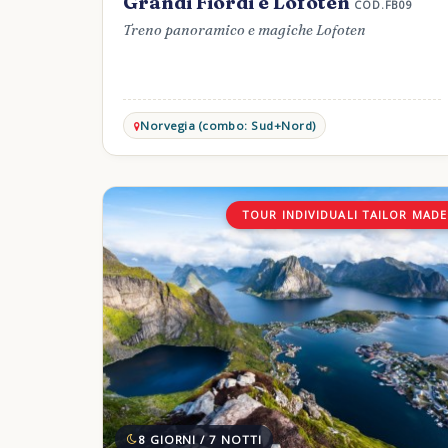
Grandi Fiordi e Lofoten
COD.FB09
Treno panoramico e magiche Lofoten
Norvegia (combo: Sud+Nord)
TOUR INDIVIDUALI TAILOR MADE
8 GIORNI / 7 NOTTI