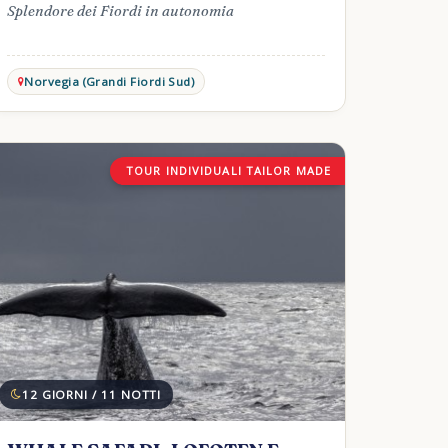
Splendore dei Fiordi in autonomia
Norvegia (Grandi Fiordi Sud)
TOUR INDIVIDUALI TAILOR MADE
12 GIORNI / 11 NOTTI