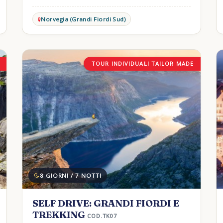
Norvegia (Grandi Fiordi Sud)
TOUR INDIVIDUALI TAILOR MADE
8 GIORNI / 7 NOTTI
SELF DRIVE: GRANDI FIORDI E
TREKKING
COD.TK07