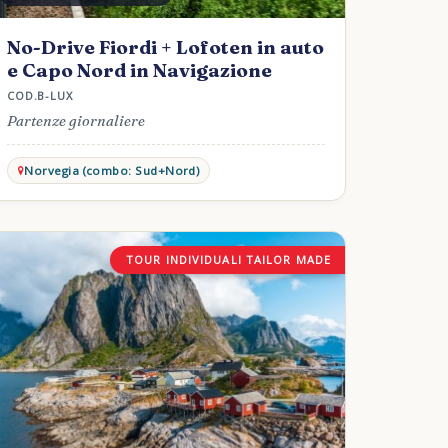
No-Drive Fiordi + Lofoten in auto
e Capo Nord in Navigazione
COD.B-LUX
Partenze giornaliere
Norvegia (combo: Sud+Nord)
TOUR INDIVIDUALI TAILOR MADE