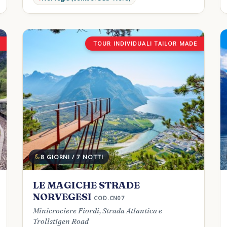
TOUR INDIVIDUALI TAILOR MADE
8 GIORNI / 7 NOTTI
LE MAGICHE STRADE
NORVEGESI
COD.CN07
Minicrociere Fiordi, Strada Atlantica e
Trollstigen Road