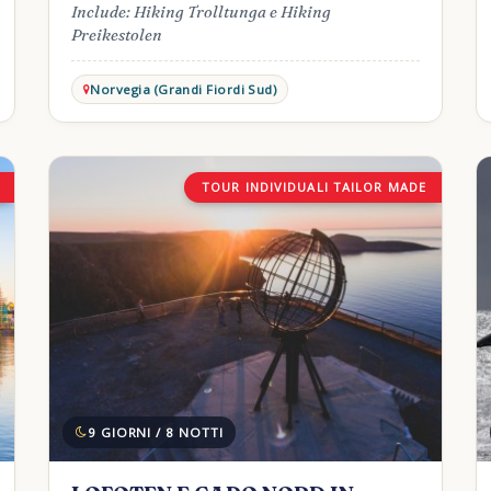
Include: Hiking Trolltunga e Hiking
Preikestolen
Norvegia (Grandi Fiordi Sud)
TOUR INDIVIDUALI TAILOR MADE
9 GIORNI / 8 NOTTI