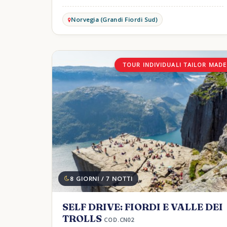
Norvegia (Grandi Fiordi Sud)
TOUR INDIVIDUALI TAILOR MADE
8 GIORNI / 7 NOTTI
SELF DRIVE: FIORDI E VALLE DEI
TROLLS
COD.CN02