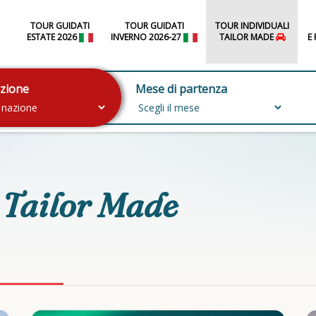
TOUR GUIDATI
TOUR GUIDATI
TOUR INDIVIDUALI
ESTATE 2026
INVERNO 2026-27
TAILOR MADE
E
zione
Mese di partenza
 Tailor Made